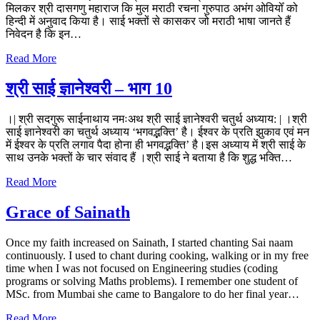
मिलकर श्री दासगणु महाराज कि मुल मराठी रचना गुरुपाठ अभंग ओवियोँ को
हिन्दी में अनुवाद किया है। साई भक्तों से कासकर जो मराठी भाषा जानते हैं
निवेदन है कि इन…
Read More
श्री साई ज्ञानेश्वरी – भाग 10
।| श्री सदगुरू साईनाथाय नमःअथ श्री साई ज्ञानेश्वरी चतुर्थ अध्याय: | ।श्री
साई ज्ञानेश्वरी का चतुर्थ अध्याय ‘भगवद्भक्ति’ है। ईश्वर के प्रति झुकाव एवं मन
में ईश्वर के प्रति लगाव पैदा होना ही भगवद्भक्ति’ है।इस अध्याय में श्री साई के
साथ उनके भक्तों के चार संवाद हैं ।श्री साई ने बताया है कि शुद्ध भक्ति…
Read More
Grace of Sainath
Once my faith increased on Sainath, I started chanting Sai naam
continuously. I used to chant during cooking, walking or in my free
time when I was not focused on Engineering studies (coding
programs or solving Maths problems). I remember one student of
MSc. from Mumbai she came to Bangalore to do her final year…
Read More