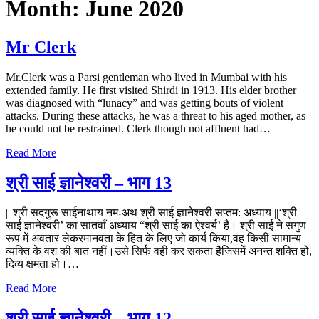
Month:
June 2020
Mr Clerk
Mr.Clerk was a Parsi gentleman who lived in Mumbai with his
extended family. He first visited Shirdi in 1913. His elder brother
was diagnosed with “lunacy” and was getting bouts of violent
attacks. During these attacks, he was a threat to his aged mother, as
he could not be restrained. Clerk though not affluent had…
Read More
श्री साई ज्ञानेश्वरी – भाग 13
|| श्री सदगुरू साईनाथाय नमःअथ श्री साई ज्ञानेश्वरी सप्तम: अध्याय ||‘श्री
साई ज्ञानेश्वरी’ का सातवाँ अध्याय “श्री साई का ऐश्वर्य’ है। श्री साई ने सगुण
रूप में अवतार लेकरमानवता के हित के लिए जो कार्य किया,वह किसी सामान्य
व्यक्ति के वश की बात नहीं।उसे सिर्फ वही कर सकता हैजिसमें अनन्त शक्ति हो,
दिव्य क्षमता हो।…
Read More
श्री साई ज्ञानेश्वरी – भाग 12