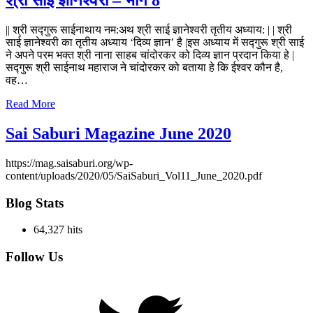
श्री साई ज्ञानेश्वरी – भाग 8
|| श्री सद्गुरू साईनाथाय नम:अथ श्री साई ज्ञानेश्‍वरी तृतीय अध्याय: | | श्री
साई ज्ञानेश्‍वरी का तृतीय अध्याय ‘दिव्य ज्ञान’ है |इस अध्याय में सद्गुरू श्री साई
ने अपने परम भक्‍त श्री नाना साहब चांदोरकर को दिव्य ज्ञान प्रदान किया हे |
सद्गुरू श्री साईनाथ महाराज ने चांदोरकर को बताया हे कि ईश्वर कौन है,
वह…
Read More
Sai Saburi Magazine June 2020
https://mag.saisaburi.org/wp-
content/uploads/2020/05/SaiSaburi_Vol11_June_2020.pdf
Blog Stats
64,327 hits
Follow Us
Twitter