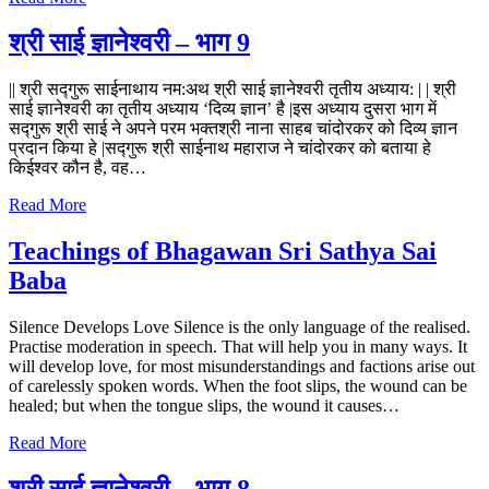
श्री साई ज्ञानेश्वरी – भाग 9
|| श्री सद्गुरू साईनाथाय नम:अथ श्री साई ज्ञानेश्‍वरी तृतीय अध्याय: | | श्री
साई ज्ञानेश्‍वरी का तृतीय अध्याय ‘दिव्य ज्ञान’ है |इस अध्याय दुसरा भाग में
सद्गुरू श्री साई ने अपने परम भक्‍तश्री नाना साहब चांदोरकर को दिव्य ज्ञान
प्रदान किया हे |सद्गुरू श्री साईनाथ महाराज ने चांदोरकर को बताया हे
किईश्वर कौन है, वह…
Read More
Teachings of Bhagawan Sri Sathya Sai
Baba
Silence Develops Love Silence is the only language of the realised.
Practise moderation in speech. That will help you in many ways. It
will develop love, for most misunderstandings and factions arise out
of carelessly spoken words. When the foot slips, the wound can be
healed; but when the tongue slips, the wound it causes…
Read More