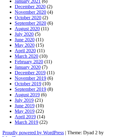
January 2021
(6)
December 2020
(2)
November 2020
(4)
October 2020
(2)
September 2020
(6)
August 2020
(11)
July 2020
(5)
June 2020
(11)
May 2020
(15)
April 2020
(11)
March 2020
(10)
February 2020
(11)
January 2020
(7)
December 2019
(11)
November 2019
(6)
October 2019
(10)
September 2019
(8)
August 2019
(6)
July 2019
(21)
June 2019
(10)
May 2019
(22)
April 2019
(14)
March 2019
(22)
Proudly powered by WordPress
|
Theme: Dyad 2 by